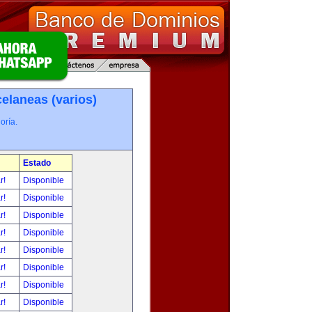
elaneas (varios)
oría.
Estado
ar!
Disponible
ar!
Disponible
ar!
Disponible
ar!
Disponible
ar!
Disponible
ar!
Disponible
ar!
Disponible
ar!
Disponible