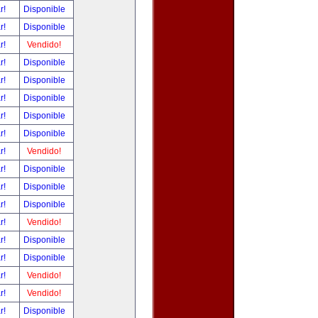
ar!
Disponible
ar!
Disponible
ar!
Vendido!
ar!
Disponible
ar!
Disponible
ar!
Disponible
ar!
Disponible
ar!
Disponible
ar!
Vendido!
ar!
Disponible
ar!
Disponible
ar!
Disponible
ar!
Vendido!
ar!
Disponible
ar!
Disponible
ar!
Vendido!
ar!
Vendido!
ar!
Disponible