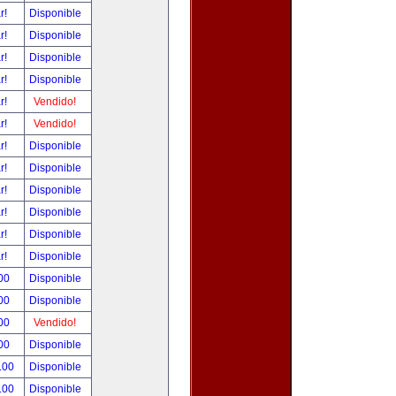
ar!
Disponible
ar!
Disponible
ar!
Disponible
ar!
Disponible
ar!
Vendido!
ar!
Vendido!
ar!
Disponible
ar!
Disponible
ar!
Disponible
ar!
Disponible
ar!
Disponible
ar!
Disponible
00
Disponible
00
Disponible
00
Vendido!
00
Disponible
.00
Disponible
.00
Disponible