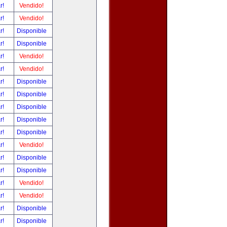
ar!
Vendido!
ar!
Vendido!
ar!
Disponible
ar!
Disponible
ar!
Vendido!
ar!
Vendido!
ar!
Disponible
ar!
Disponible
ar!
Disponible
ar!
Disponible
ar!
Disponible
ar!
Vendido!
ar!
Disponible
ar!
Disponible
ar!
Vendido!
ar!
Vendido!
ar!
Disponible
ar!
Disponible