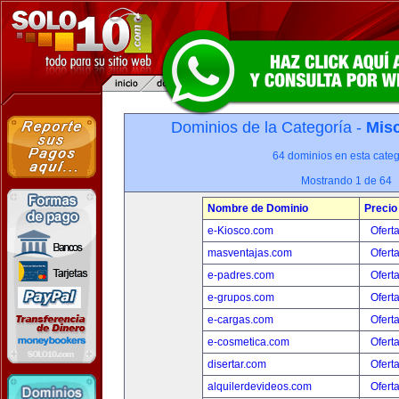
Dominios de la Categoría -
Misc
64 dominios en esta categ
Mostrando 1 de 64
Nombre de Dominio
Precio
e-Kiosco.com
Ofert
masventajas.com
Ofert
e-padres.com
Ofert
e-grupos.com
Ofert
e-cargas.com
Ofert
e-cosmetica.com
Ofert
disertar.com
Ofert
alquilerdevideos.com
Ofert