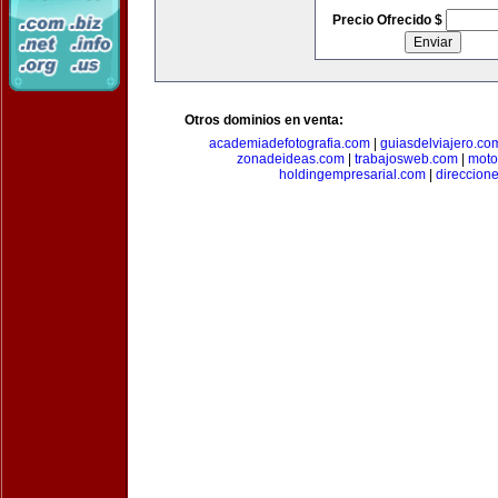
Precio Ofrecido $
Otros dominios en venta:
academiadefotografia.com
|
guiasdelviajero.co
zonadeideas.com
|
trabajosweb.com
|
moto
holdingempresarial.com
|
direccion