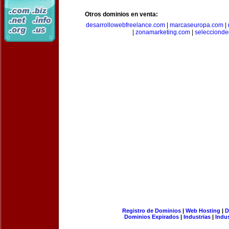
Otros dominios en venta:
desarrollowebfreelance.com
|
marcaseuropa.com
|
|
zonamarketing.com
|
selecciond
Registro de Dominios
|
Web Hosting
|
D
Dominios Expirados
|
Industrias
|
Indu