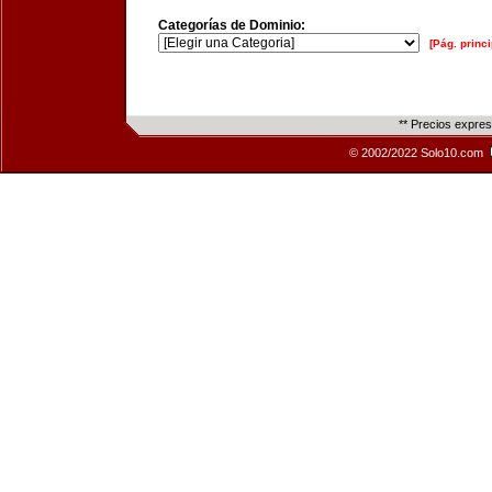
Categorías de Dominio:
[Pág. princi
** Precios expre
© 2002/2022 Solo10.com