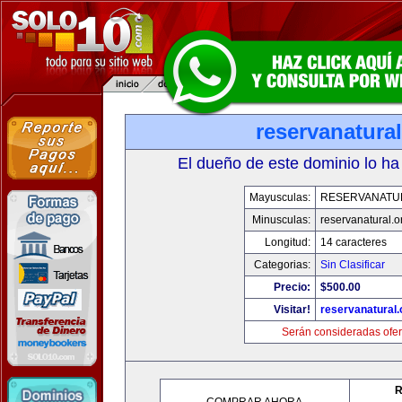
reservanatural
El dueño de este dominio lo ha
Mayusculas:
RESERVANATU
Minusculas:
reservanatural.o
Longitud:
14 caracteres
Categorias:
Sin Clasificar
Precio:
$500.00
Visitar!
reservanatural.
Serán consideradas ofer
R