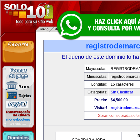
registrodemarc
El dueño de este dominio lo ha
Mayusculas:
REGISTRODEM
Minusculas:
registrodemarca.
Longitud:
15 caracteres
Categorias:
Sin Clasificar
Precio:
$4,500.00
Visitar!
registrodemarca
Serán consideradas ofer
R