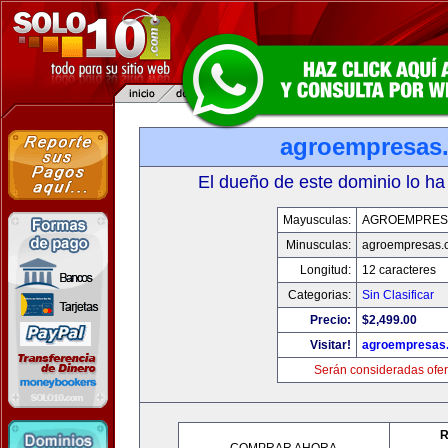
agroempresas
El dueño de este dominio lo ha
Mayusculas:
AGROEMPRES
Minusculas:
agroempresas.
Longitud:
12 caracteres
Categorias:
Sin Clasificar
Precio:
$2,499.00
Visitar!
agroempresas
Serán consideradas ofer
R