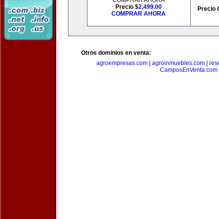
COMPRAR AHORA
Precio $
2,499.00
Precio 
COMPRAR AHORA
Otros dominios en venta:
agroempresas.com
|
agroinmuebles.com
|
res
CamposEnVenta.com