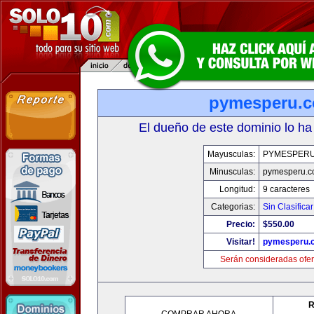
pymesperu.
El dueño de este dominio lo ha
Mayusculas:
PYMESPER
Minusculas:
pymesperu.
Longitud:
9 caracteres
Categorias:
Sin Clasificar
Precio:
$550.00
Visitar!
pymesperu.
Serán consideradas ofer
R