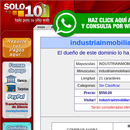
industriainmobili
El dueño de este dominio lo ha
Mayusculas:
INDUSTRIAINMOBI
Minusculas:
industriainmobiliar
Longitud:
21 caracteres
Categorias:
Sin Clasificar
Precio:
$550.00
Visitar!
industriainmobilia
Serán consideradas ofer
R