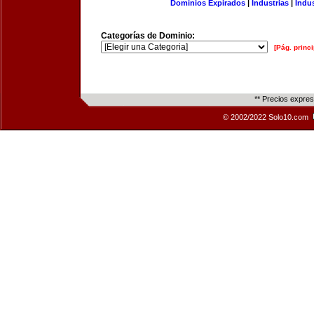
Dominios Expirados
|
Industrias
|
Indu
Categorías de Dominio:
[Pág. princi
** Precios expre
© 2002/2022 Solo10.com