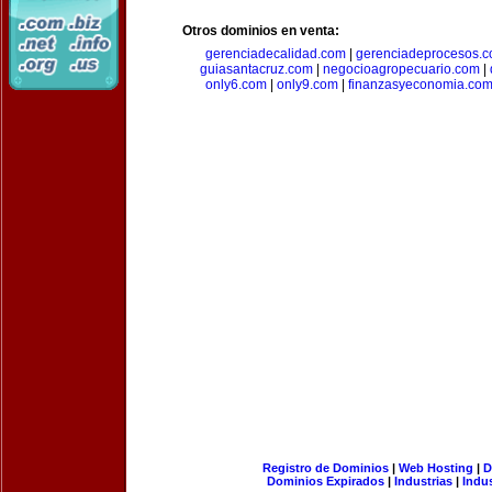
Otros dominios en venta:
gerenciadecalidad.com
|
gerenciadeprocesos.
guiasantacruz.com
|
negocioagropecuario.com
|
only6.com
|
only9.com
|
finanzasyeconomia.co
Registro de Dominios
|
Web Hosting
|
D
Dominios Expirados
|
Industrias
|
Indu