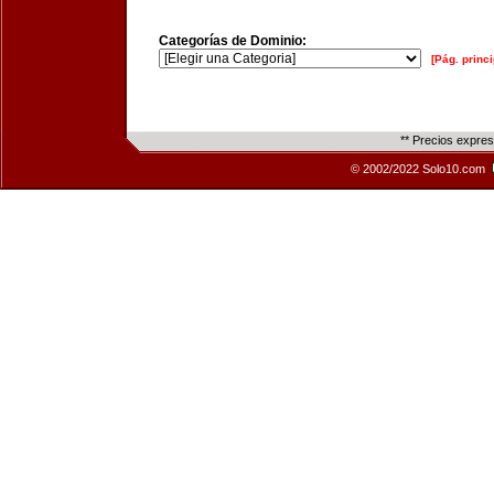
Categorías de Dominio:
[Pág. princi
** Precios expre
© 2002/2022 Solo10.com