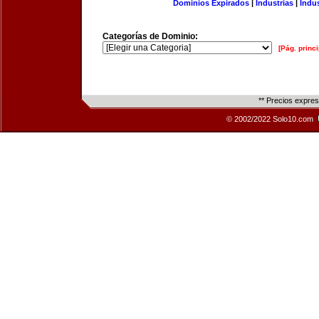
Dominios Expirados
|
Industrias
|
Indu
Categorías de Dominio:
[Pág. princi
** Precios expre
© 2002/2022 Solo10.com