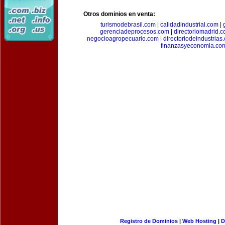
Otros dominios en venta:
turismodebrasil.com
|
calidadindustrial.com
|
gerenciadeprocesos.com
|
directoriomadrid.
negocioagropecuario.com
|
directoriodeindustrias
finanzasyeconomia.co
Registro de Dominios
|
Web Hosting
|
D