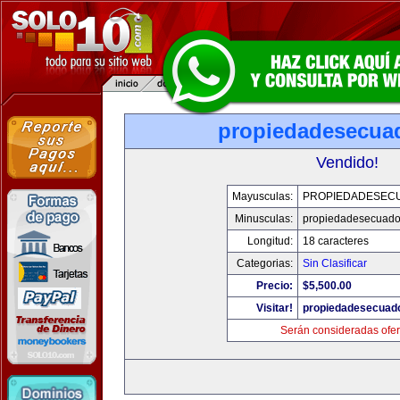
propiedadesecua
Vendido!
Mayusculas:
PROPIEDADESEC
Minusculas:
propiedadesecuado
Longitud:
18 caracteres
Categorias:
Sin Clasificar
Precio:
$5,500.00
Visitar!
propiedadesecuad
Serán consideradas ofer