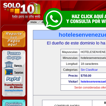
hotelesenvenezu
El dueño de este dominio lo ha
Mayusculas:
HOTELESENVENE
Minusculas:
hotelesenvenezuel
Longitud:
18 caracteres
Categorias:
Sin Clasificar
Precio:
$750.00
Visitar!
hotelesenvenezue
Serán consideradas ofer
R