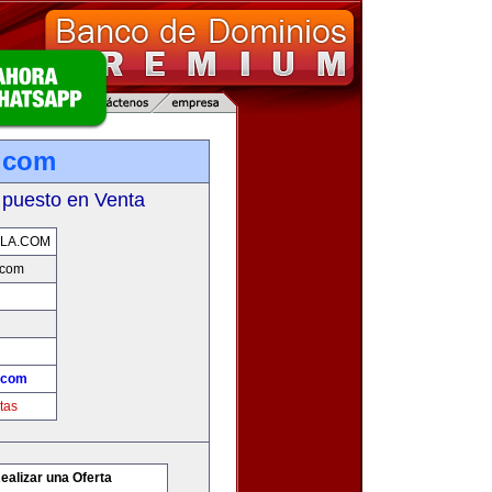
.com
 puesto en Venta
LA.COM
.com
.com
tas
ealizar una Oferta