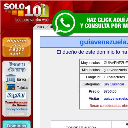
guiavenezuela
El dueño de este dominio lo ha
Mayusculas:
GUIAVENEZUE
Minusculas:
guiavenezuela
Longitud:
13 caracteres
Categorias:
Sin Clasificar
Precio:
$750.00
Visitar!
guiavenezuela
Serán consideradas ofer
R