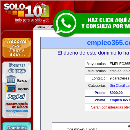
empleo365.
El dueño de este dominio lo ha
Mayusculas:
EMPLEO36
Minusculas:
empleo365.
Longitud:
9 caracteres
Categorias:
Sin Clasifica
Precio:
$900.00
Visitar!
empleo365.
Serán consideradas ofer
R