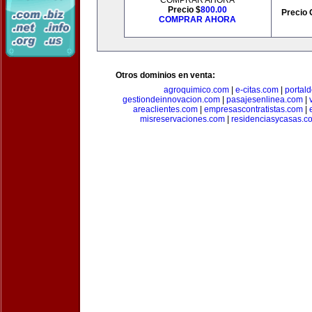
COMPRAR AHORA
Precio $
800.00
Precio 
COMPRAR AHORA
Otros dominios en venta:
agroquimico.com
|
e-citas.com
|
portal
gestiondeinnovacion.com
|
pasajesenlinea.com
|
areaclientes.com
|
empresascontratistas.com
|
misreservaciones.com
|
residenciasycasas.c