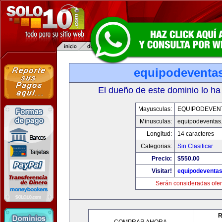
equipodeventa
El dueño de este dominio lo ha
Mayusculas:
EQUIPODEVEN
Minusculas:
equipodeventas
Longitud:
14 caracteres
Categorias:
Sin Clasificar
Precio:
$550.00
Visitar!
equipodeventa
Serán consideradas ofer
R