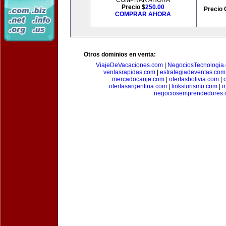
COMPRAR AHORA
Precio $
250.00
Precio 
COMPRAR AHORA
Otros dominios en venta:
ViajeDeVacaciones.com
|
NegociosTecnologia
ventasrapidas.com
|
estrategiadeventas.com
mercadocanje.com
|
ofertasbolivia.com
|
ofertasargentina.com
|
linksturismo.com
|
m
negociosemprendedores.