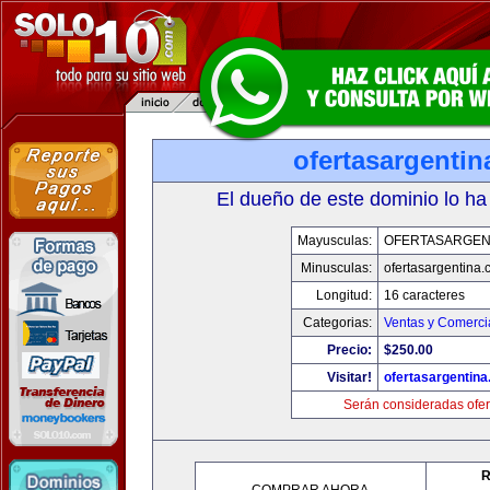
ofertasargenti
El dueño de este dominio lo ha
Mayusculas:
OFERTASARGEN
Minusculas:
ofertasargentina
Longitud:
16 caracteres
Categorias:
Ventas y Comerci
Precio:
$250.00
Visitar!
ofertasargentin
Serán consideradas ofer
R