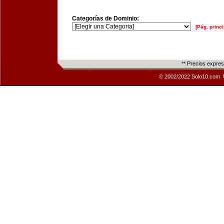
Categorías de Dominio:
[Pág. princi
** Precios expre
© 2002/2022 Solo10.com