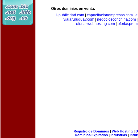
Otros dominios en venta:
i-publicidad.com
|
capacitacionempresas.com
|
e
viajaruruguay.com
|
negociosconchina.com
ofertaswebhosting.com
|
ofertasprom
Registro de Dominios
|
Web Hosting
|
D
Dominios Expirados
|
Industrias
|
Indu