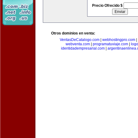
Precio Ofrecido $
Otros dominios en venta:
VentasDeCatalogo.com
|
webhostingpro.com
|
webventa.com
|
programatuviaje.com
|
log
identidadempresarial.com
|
argentinaenlinea