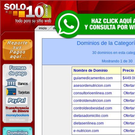
Dominios de la Categor
30 dominios en esta categ
Mostrando 1 de 30
Nombre de Dominio
Precio
guiamedicamentos.com
$449.
asesordenutricion.com
Ofertar
consultorioenlinea.com
Ofertar
controldenutricion.com
Ofertar
controldeobesidad.com
Ofertar
dietasadomicilio.com
Ofertar
dietasenlinea.com
Ofertar
e-nutricion.com
Ofertar